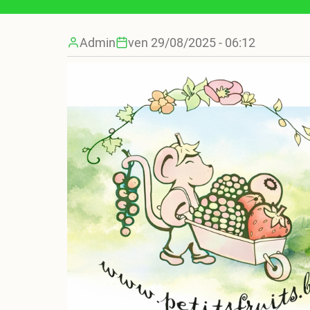
Aller
au
Admin
ven 29/08/2025 - 06:12
contenu
principal